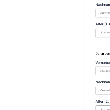
Nachnam
Alter (1.
bitte a
Daten des
Vorname 
Nachnam
Alter (2.
bitte a