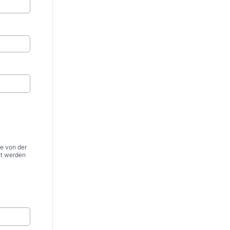
e von der
et werden