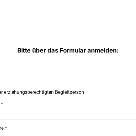
Bitte über das Formular anmelden:
r erziehungsberechtigten Begleitperson
e
*
me
*