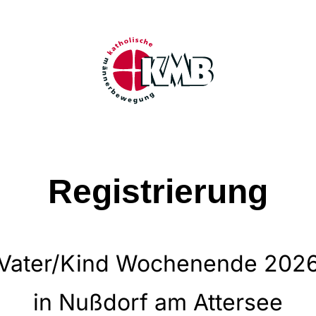
Registrierung
Vater/Kind Wochenende 202
in Nußdorf am Attersee