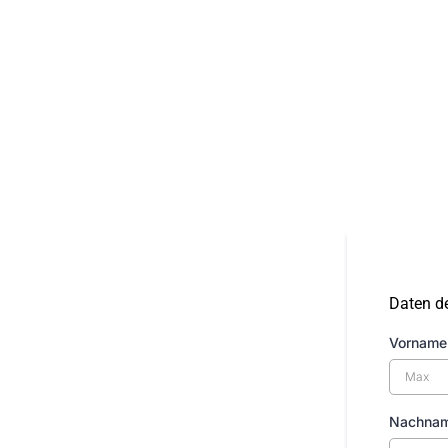
Daten de
Vornam
Nachna