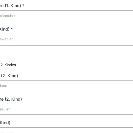
e (1. Kind)
*
 Kind)
*
uswählen
 2. Kindes
(2. Kind)
e (2. Kind)
 Kind)
uswählen