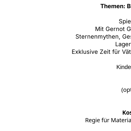
Themen: B
Spie
Mit Gernot 
Sternenmythen, Ges
Lager
Exklusive Zeit für Vä
Kinde
(op
Ko
Regie für Materia