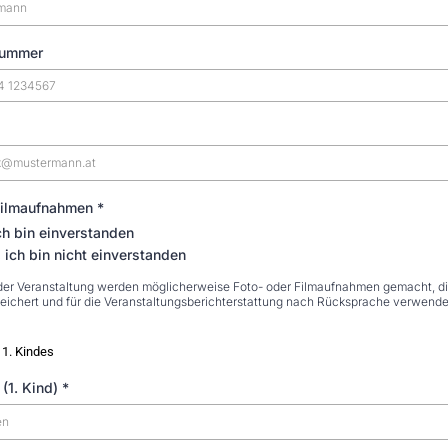
nummer
 Filmaufnahmen
*
ch bin einverstanden
 ich bin nicht einverstanden
er Veranstaltung werden möglicherweise Foto- oder Filmaufnahmen gemacht, di
ichert und für die Veranstaltungsberichterstattung nach Rücksprache verwend
 1. Kindes
(1. Kind)
*