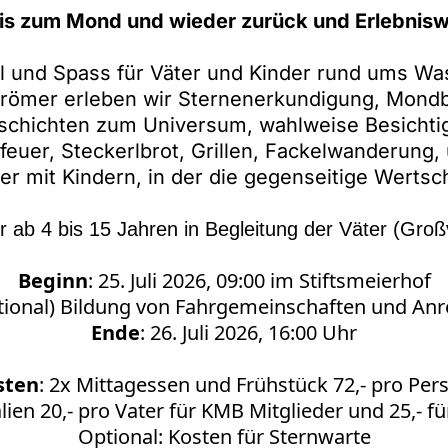
is zum Mond und wieder zurück und Erlebnisw
l und Spass für Väter und Kinder rund ums Wa
Grömer erleben wir Sternenerkundigung, Mond
chichten zum Universum, wahlweise Besichti
feuer, Steckerlbrot, Grillen, Fackelwanderung, 
ter mit Kindern, in der die gegenseitige Werts
r ab 4 bis 15 Jahren in Begleitung der Väter (Groß
Beginn
: 25. Juli 2026, 09:00 im Stiftsmeierhof
tional) Bildung von Fahrgemeinschaften und Anr
Ende
: 26. Juli 2026, 16:00 Uhr
sten
:
2x Mittagessen und Frühstück 72,- pro Per
lien 20,- pro Vater für KMB Mitglieder und 25,- fü
Optional: Kosten für Sternwarte