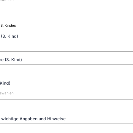
 3. Kindes
(3. Kind)
e (3. Kind)
 Kind)
uswählen
 wichtige Angaben und Hinweise