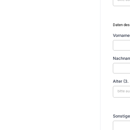
Daten des
Vorname 
Nachnam
Alter (3.
bitte a
Sonstige